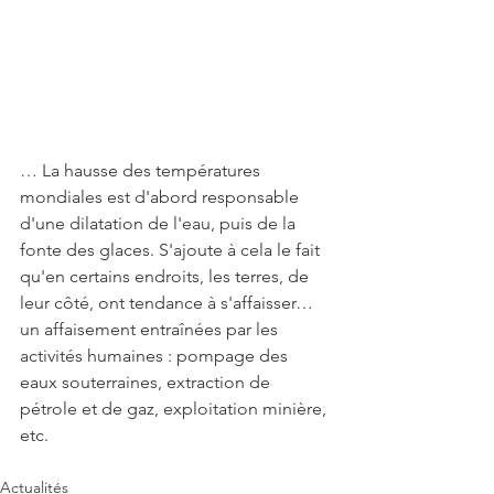
… La hausse des températures 
mondiales est d'abord responsable 
d'une dilatation de l'eau, puis de la 
fonte des glaces. S'ajoute à cela le fait 
qu'en certains endroits, les terres, de 
leur côté, ont tendance à s'affaisser… 
un affaisement entraînées par les 
activités humaines : pompage des 
eaux souterraines, extraction de 
pétrole et de gaz, exploitation minière, 
etc.
Actualités